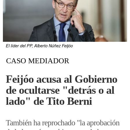
El líder del PP, Alberto Núñez Feijóo
CASO MEDIADOR
Feijóo acusa al Gobierno
de ocultarse "detrás o al
lado" de Tito Berni
También ha reprochado "la aprobación