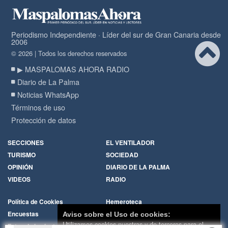
Periodismo Independiente · Líder del sur de Gran Canaria desde
2006
© 2026 | Todos los derechos reservados
▶ MASPALOMAS AHORA RADIO
Diario de La Palma
Noticias WhatsApp
Términos de uso
Protección de datos
SECCIONES
EL VENTILADOR
TURISMO
SOCIEDAD
OPINIÓN
DIARIO DE LA PALMA
VIDEOS
RADIO
Política de Cookies
Hemeroteca
Encuestas
Cartas de los lectores
Aviso sobre el Uso de cookies:
Utilizamos cookies nuestras y de terceros para el
Fotos de los lectores
Galerías de imágenes