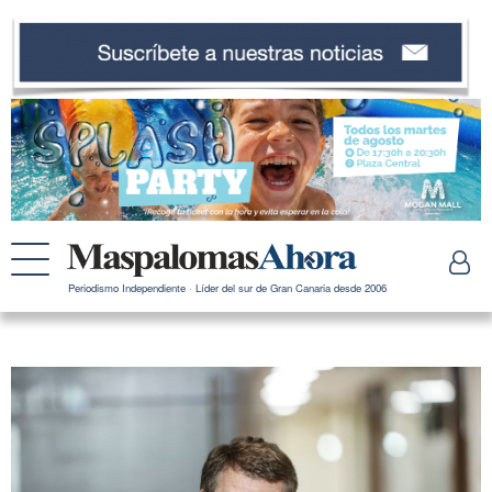
Periodismo Independiente · Líder del sur de Gran Canaria desde 2006