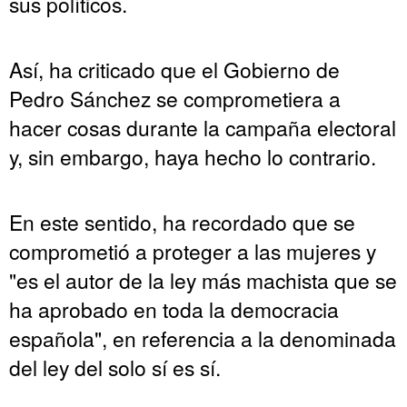
sus políticos.
Así, ha criticado que el Gobierno de
Pedro Sánchez se comprometiera a
hacer cosas durante la campaña electoral
y, sin embargo, haya hecho lo contrario.
En este sentido, ha recordado que se
comprometió a proteger a las mujeres y
"es el autor de la ley más machista que se
ha aprobado en toda la democracia
española", en referencia a la denominada
del ley del solo sí es sí.