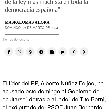
de la ley más machista en toda la
democracia española"
MASPALOMAS AHORA
DOMINGO, 26 DE MARZO DE 2023
Tiempo de lectura:
1 min
El líder del PP, Alberto Núñez Feijóo, ha
acusado este domingo al Gobierno de
ocultarse" detrás o al lado" de Tito Berni,
el exdiputado del PSOE Juan Bernardo