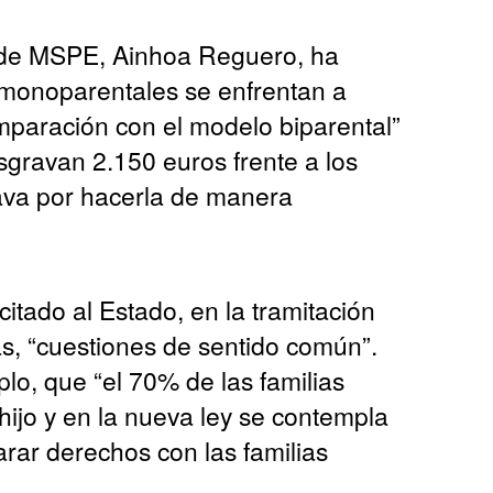
 de MSPE, Ainhoa Reguero, ha
s monoparentales se enfrentan a
paración con el modelo biparental”
sgravan 2.150 euros frente a los
ava por hacerla de manera
citado al Estado, en la tramitación
s, “cuestiones de sentido común”.
lo, que “el 70% de las familias
ijo y en la nueva ley se contempla
arar derechos con las familias