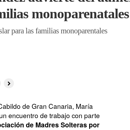
amilias monoparenatales
slar para las familias monoparentales
 Cabildo de Gran Canaria, María
n encuentro de trabajo con parte
ociación de Madres Solteras por