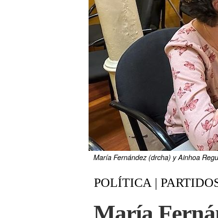
María Fernández (drcha) y Ainhoa Reg
POLÍTICA | PARTIDO
María Fernán