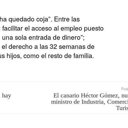
e ha quedado coja”. Entre las
facilitar el acceso al empleo puesto
 una sola entrada de dinero”;
o el derecho a las 32 semanas de
 hijos, como el resto de familia.
Post
i hay
El canario Héctor Gómez, n
ministro de Industria, Comerc
Turi