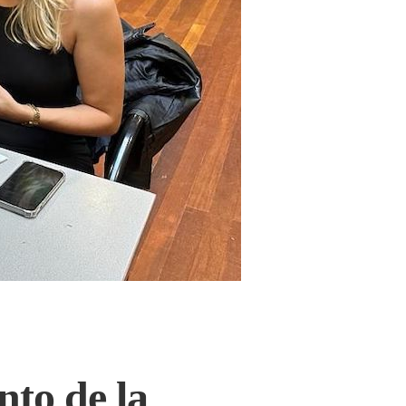
to de la