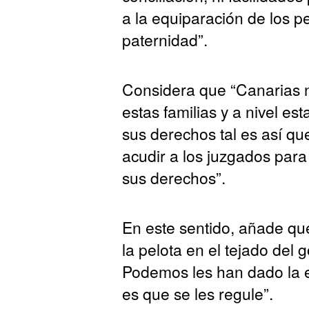
a la equiparación de los 
paternidad”.
Considera que “Canarias n
estas familias y a nivel es
sus derechos tal es así qu
acudir a los juzgados par
sus derechos”.
En este sentido, añade q
la pelota en el tejado del
Podemos les han dado la 
es que se les regule”.