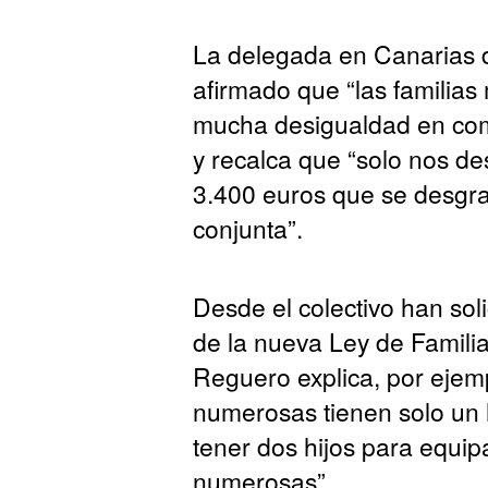
La delegada en Canarias
afirmado que “las familia
mucha desigualdad en com
y recalca que “solo nos de
3.400 euros que se desgr
conjunta”.
Desde el colectivo han soli
de la nueva Ley de Familia
Reguero explica, por ejemp
numerosas tienen solo un h
tener dos hijos para equip
numerosas”.