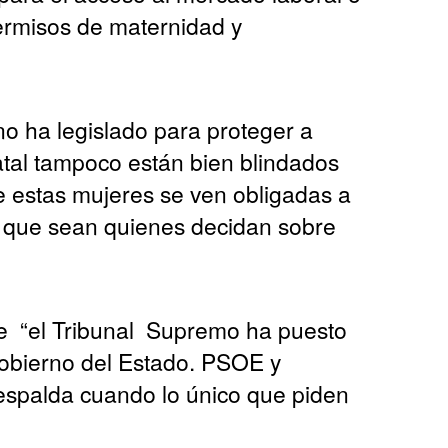
permisos de maternidad y
o ha legislado para proteger a
tatal tampoco están bien blindados
e estas mujeres se ven obligadas a
a que sean quienes decidan sobre
ue “el Tribunal Supremo ha puesto
 gobierno del Estado. PSOE y
espalda cuando lo único que piden