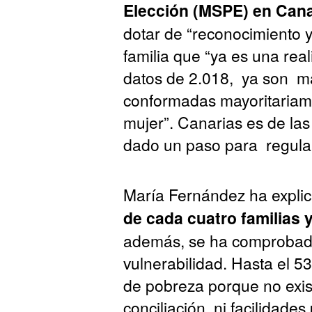
Elección (MSPE) en Cana
dotar de “reconocimiento 
familia que “ya es una rea
datos de 2.018, ya son m
conformadas mayoritariame
mujer”. Canarias es de l
dado un paso para regular 
María Fernández ha expl
de cada cuatro familias
además, se ha comprobado
vulnerabilidad. Hasta el 5
de pobreza porque no exi
conciliación, ni facilidade