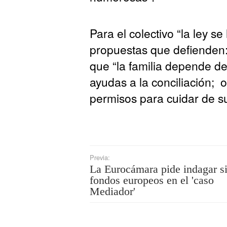
Para el colectivo “la ley s
propuestas que defienden: 
que “la familia depende de
ayudas a la conciliación; 
permisos para cuidar de sus
Previa:
La Eurocámara pide indagar s
fondos europeos en el 'caso
Mediador'