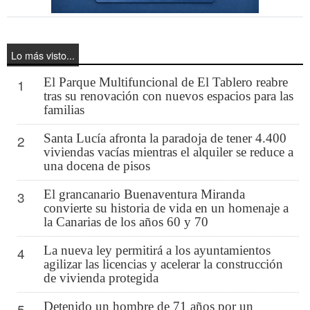
Lo más visto...
El Parque Multifuncional de El Tablero reabre
1
tras su renovación con nuevos espacios para las
familias
Santa Lucía afronta la paradoja de tener 4.400
2
viviendas vacías mientras el alquiler se reduce a
una docena de pisos
El grancanario Buenaventura Miranda
3
convierte su historia de vida en un homenaje a
la Canarias de los años 60 y 70
La nueva ley permitirá a los ayuntamientos
4
agilizar las licencias y acelerar la construcción
de vivienda protegida
Detenido un hombre de 71 años por un
5