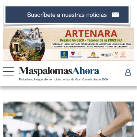
Periodismo Independiente · Líder del sur de Gran Canaria desde 2006