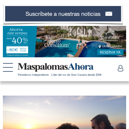
Periodismo Independiente · Líder del sur de Gran Canaria desde 2006