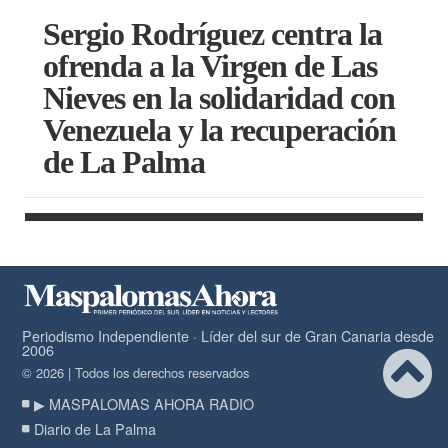
Sergio Rodríguez centra la
ofrenda a la Virgen de Las
Nieves en la solidaridad con
Venezuela y la recuperación
de La Palma
Periodismo Independiente · Líder del sur de Gran Canaria desde
2006
© 2026 | Todos los derechos reservados
▶ MASPALOMAS AHORA RADIO
Diario de La Palma