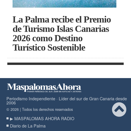
La Palma recibe el Premio
de Turismo Islas Canarias
2026 como Destino
Turístico Sostenible
Periodismo Independiente · Líder del sur de Gran Canaria desde
2006
© 2026 | Todos los derechos reservados
▶ MASPALOMAS AHORA RADIO
Diario de La Palma