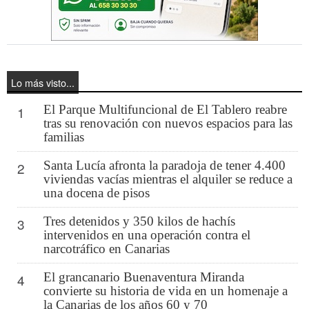
Lo más visto...
El Parque Multifuncional de El Tablero reabre
1
tras su renovación con nuevos espacios para las
familias
Santa Lucía afronta la paradoja de tener 4.400
2
viviendas vacías mientras el alquiler se reduce a
una docena de pisos
Tres detenidos y 350 kilos de hachís
3
intervenidos en una operación contra el
narcotráfico en Canarias
El grancanario Buenaventura Miranda
4
convierte su historia de vida en un homenaje a
la Canarias de los años 60 y 70