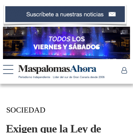
Periodismo Independiente · Líder del sur de Gran Canaria desde 2006
SOCIEDAD
Exigen que la Ley de